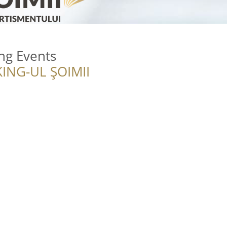
ng Events
ING-UL ȘOIMII