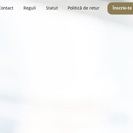
Contact
Reguli
Statut
Politică de retur
Înscrie-te