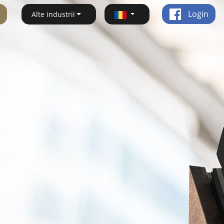
Login
Alte industrii