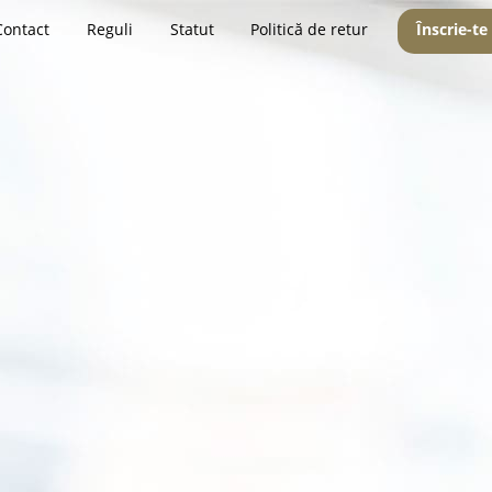
Contact
Reguli
Statut
Politică de retur
Înscrie-te