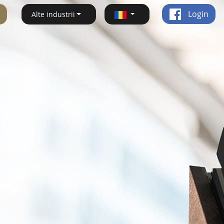
Login
Alte industrii