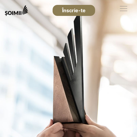
Înscrie-te