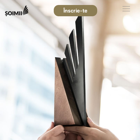
Înscrie-te