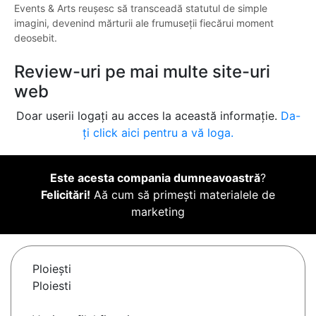
Events & Arts reușesc să transceadă statutul de simple
imagini, devenind mărturii ale frumuseții fiecărui moment
deosebit.
Review-uri pe mai multe site-uri
web
Doar userii logați au acces la această informație.
Da-
ți click aici pentru a vă loga.
Este acesta compania dumneavoastră
?
Felicitări!
Aă cum să primești materialele de
marketing
Ploieşti
Ploiesti