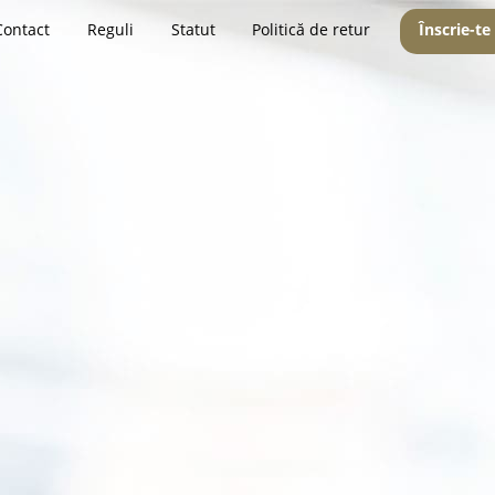
Contact
Reguli
Statut
Politică de retur
Înscrie-te