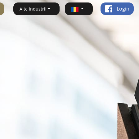
Login
Alte industrii