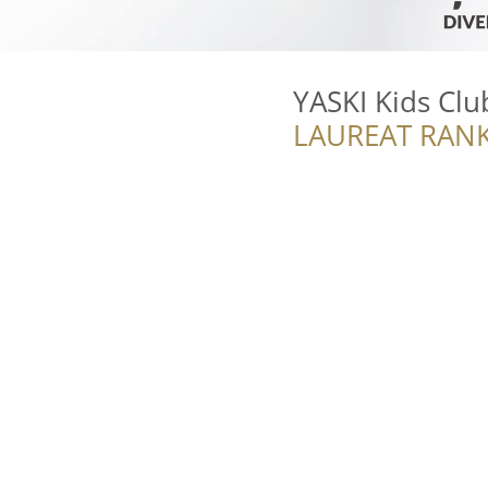
YASKI Kids Clu
LAUREAT RANK