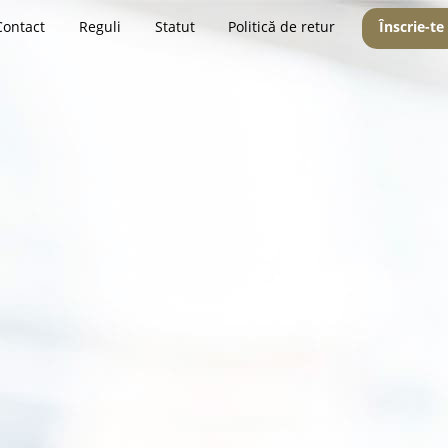
Contact
Reguli
Statut
Politică de retur
Înscrie-te