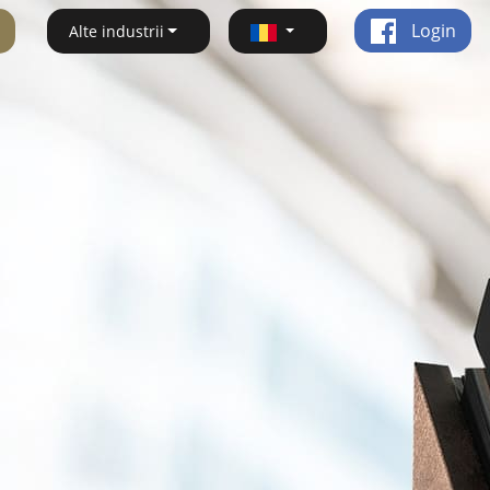
Login
Alte industrii