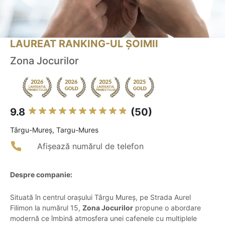
LAUREAT RANKING-UL ȘOIMII
Zona Jocurilor
9.8
(50)
Târgu-Mureş, Targu-Mures
Afișează numărul de telefon
Despre companie:
Situată în centrul orașului Târgu Mureș, pe Strada Aurel
Filimon la numărul 15,
Zona Jocurilor
propune o abordare
modernă ce îmbină atmosfera unei cafenele cu multiplele