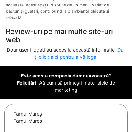
societate, acest spațiu dispune de un meniu variat de
băuturi și gustări, contribuind la o ambianță plăcută și
relaxată.
Review-uri pe mai multe site-uri
web
Doar userii logați au acces la această informație.
Da-
ți click aici pentru a vă loga.
Este acesta compania dumneavoastră
?
Felicitări!
Aă cum să primești materialele de
marketing
Târgu-Mureş
Targu-Mures