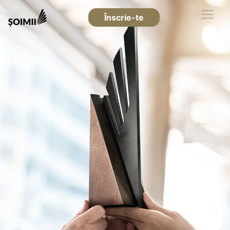
Înscrie-te