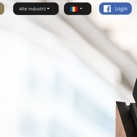
Login
Alte industrii