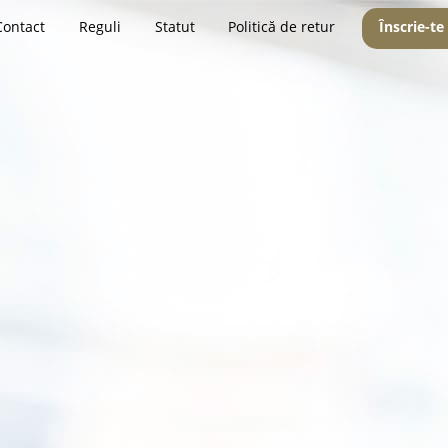
Contact
Reguli
Statut
Politică de retur
Înscrie-te