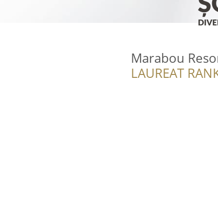
Marabou Reso
LAUREAT RANK