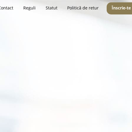
Contact
Reguli
Statut
Politică de retur
Înscrie-te