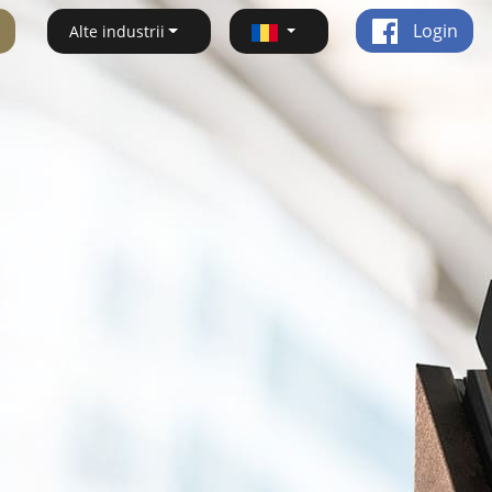
Login
Alte industrii