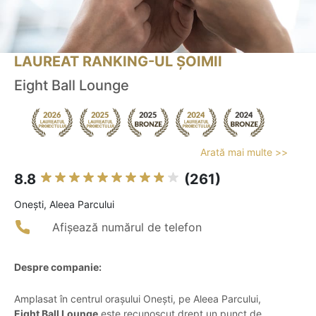
LAUREAT RANKING-UL ȘOIMII
Eight Ball Lounge
Arată mai multe >>
8.8
(261)
Oneşti, Aleea Parcului
Afișează numărul de telefon
Despre companie:
Amplasat în centrul orașului Onești, pe Aleea Parcului,
Eight Ball Lounge
este recunoscut drept un punct de