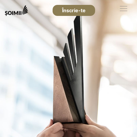
Înscrie-te