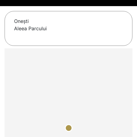
Oneşti
Aleea Parcului