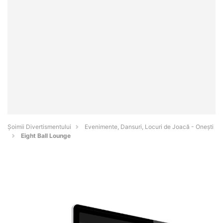
Şoimii Divertismentului
Evenimente, Dansuri, Locuri de Joacă - Oneşti
Eight Ball Lounge