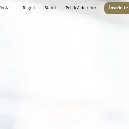
Contact
Reguli
Statut
Politică de retur
Înscrie-te