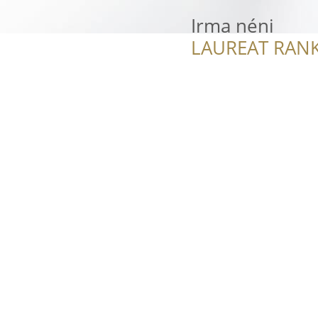
Irma néni
LAUREAT RANK