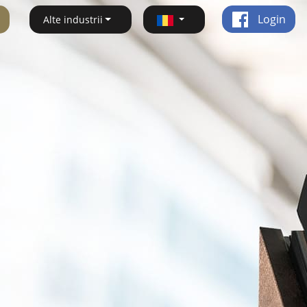
Login
Alte industrii