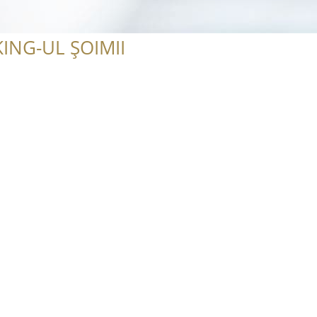
ING-UL ȘOIMII