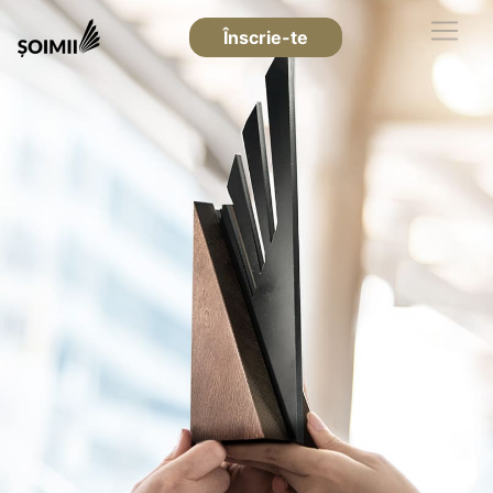
Înscrie-te