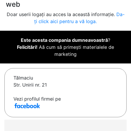
web
Doar userii logați au acces la această informație.
Da-
ți click aici pentru a vă loga.
Este acesta compania dumneavoastră
?
Felicitări!
Aă cum să primești materialele de
marketing
Tălmaciu
Str. Unirii nr. 21
Vezi profilul firmei pe