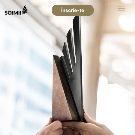
Înscrie-te