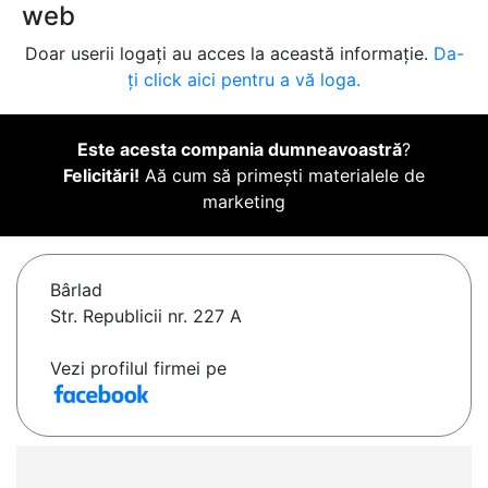
web
Doar userii logați au acces la această informație.
Da-
ți click aici pentru a vă loga.
Este acesta compania dumneavoastră
?
Felicitări!
Aă cum să primești materialele de
marketing
Bârlad
Str. Republicii nr. 227 A
Vezi profilul firmei pe