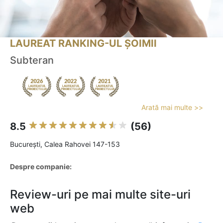
LAUREAT RANKING-UL ȘOIMII
Subteran
Arată mai multe >>
8.5
(56)
Bucureşti, Calea Rahovei 147-153
Despre companie:
Review-uri pe mai multe site-uri
web