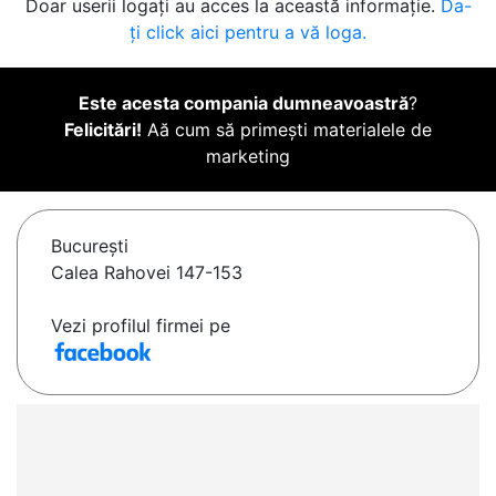
Doar userii logați au acces la această informație.
Da-
ți click aici pentru a vă loga.
Este acesta compania dumneavoastră
?
Felicitări!
Aă cum să primești materialele de
marketing
Bucureşti
Calea Rahovei 147-153
Vezi profilul firmei pe