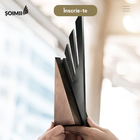
Înscrie-te