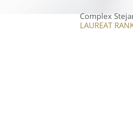
Complex Stejar
LAUREAT RANK