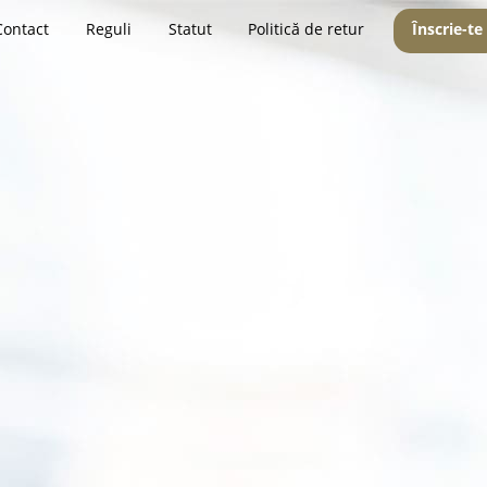
Contact
Reguli
Statut
Politică de retur
Înscrie-te