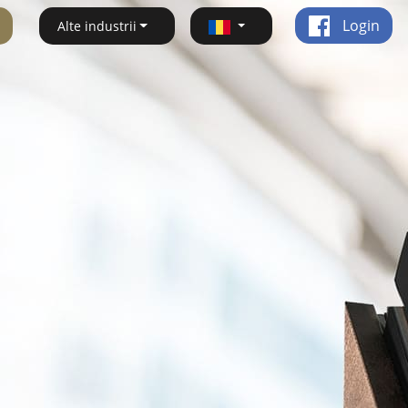
Login
Alte industrii