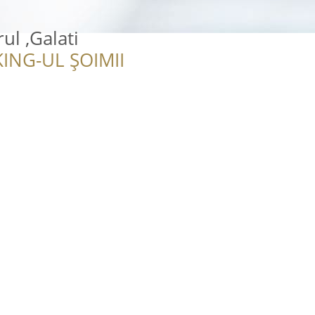
ul ,Galati
ING-UL ȘOIMII