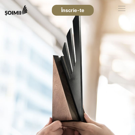
Înscrie-te