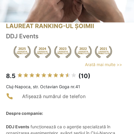
LAUREAT RANKING-UL ȘOIMII
DDJ Events
Arată mai multe >>
8.5
(10)
Cluj-Napoca, str. Octavian Goga nr.41
Afișează numărul de telefon
Despre companie:
DDJ Events
funcționează ca o agenție specializată în
organizarea evenimentelor, având sediul în Cluj-Napoca,