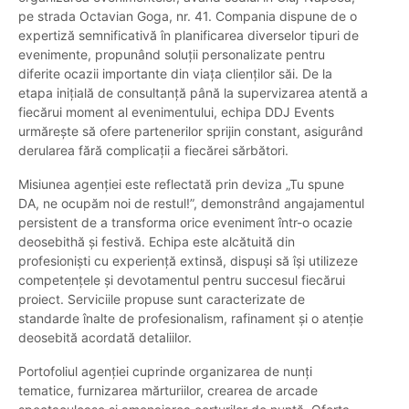
pe strada Octavian Goga, nr. 41. Compania dispune de o
expertiză semnificativă în planificarea diverselor tipuri de
evenimente, propunând soluții personalizate pentru
diferite ocazii importante din viața clienților săi. De la
etapa inițială de consultanță până la supervizarea atentă a
fiecărui moment al evenimentului, echipa DDJ Events
urmărește să ofere partenerilor sprijin constant, asigurând
derularea fără complicații a fiecărei sărbători.
Misiunea agenției este reflectată prin deviza „Tu spune
DA, ne ocupăm noi de restul!”, demonstrând angajamentul
persistent de a transforma orice eveniment într-o ocazie
deosebithă și festivă. Echipa este alcătuită din
profesioniști cu experiență extinsă, dispuși să își utilizeze
competențele și devotamentul pentru succesul fiecărui
proiect. Serviciile propuse sunt caracterizate de
standarde înalte de profesionalism, rafinament și o atenție
deosebită acordată detaliilor.
Portofoliul agenției cuprinde organizarea de nunți
tematice, furnizarea mărturiilor, crearea de arcade