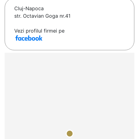
Cluj-Napoca
str. Octavian Goga nr.41
Vezi profilul firmei pe