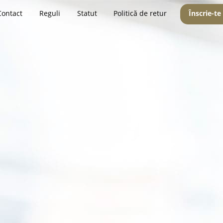
Contact
Reguli
Statut
Politică de retur
Înscrie-te