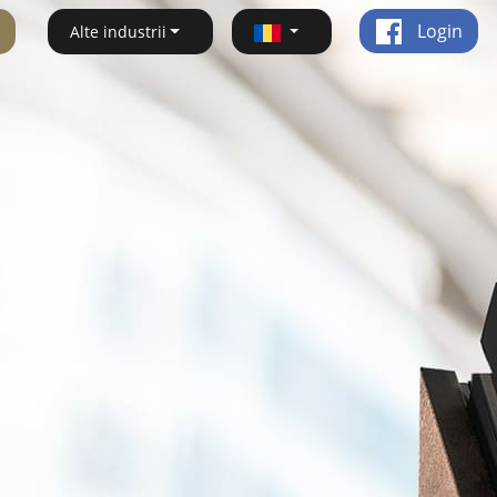
Login
Alte industrii