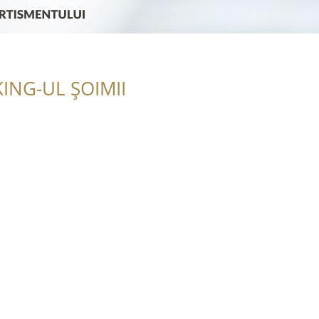
ING-UL ȘOIMII