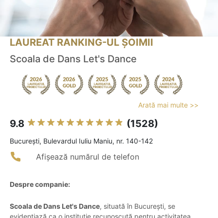
LAUREAT RANKING-UL ȘOIMII
Scoala de Dans Let's Dance
Arată mai multe >>
9.8
(1528)
Bucureşti, Bulevardul Iuliu Maniu, nr. 140-142
Afișează numărul de telefon
Despre companie:
Scoala de Dans Let's Dance
, situată în București, se
evidențiază ca o instituție recunoscută pentru activitatea