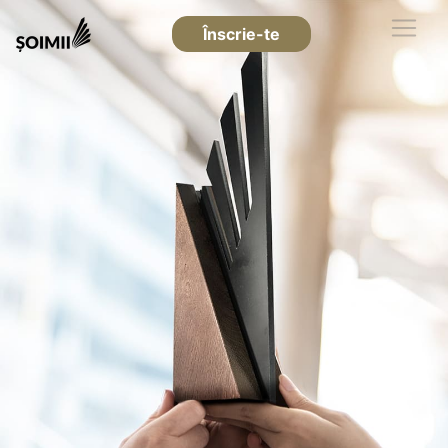
Înscrie-te