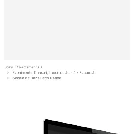
Şoimii Divertismentului
Evenimente, Dansuri, Locuri de Joacă - Bucureşti
Scoala de Dans Let's Dance