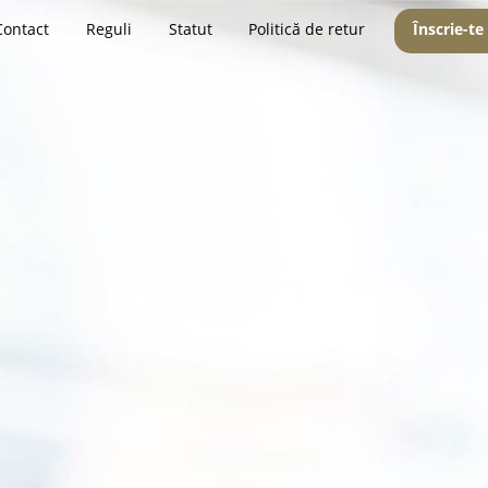
Contact
Reguli
Statut
Politică de retur
Înscrie-te