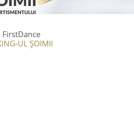
 FirstDance
ING-UL ȘOIMII