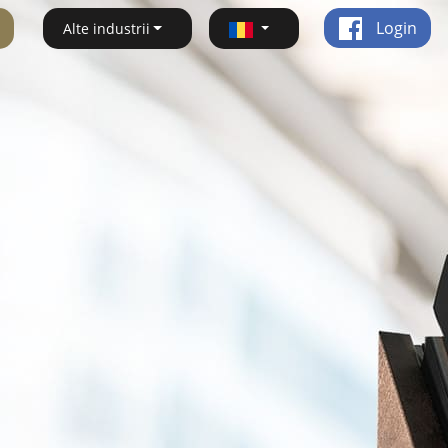
Login
Alte industrii