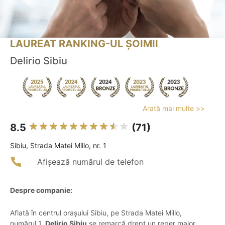
LAUREAT RANKING-UL ȘOIMII
Delirio Sibiu
Arată mai multe >>
8.5
(71)
Sibiu, Strada Matei Millo, nr. 1
Afișează numărul de telefon
Despre companie:
Aflată în centrul orașului Sibiu, pe Strada Matei Millo,
numărul 1,
Delirio Sibiu
se remarcă drept un reper major