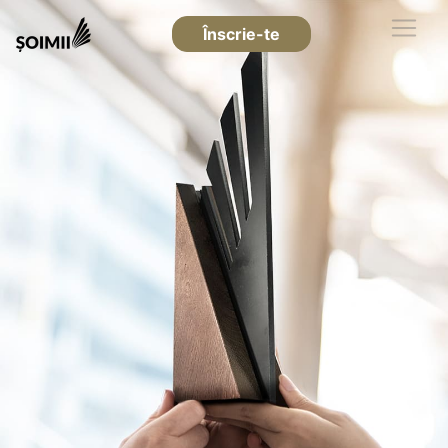
Înscrie-te