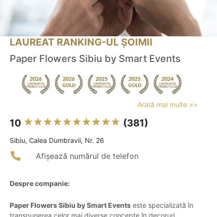
LAUREAT RANKING-UL ȘOIMII
Paper Flowers Sibiu by Smart Events
Arată mai multe >>
10
(381)
Sibiu, Calea Dumbravii, Nr. 26
Afișează numărul de telefon
Despre companie:
Paper Flowers Sibiu by Smart Events
este specializată în
transpunerea celor mai diverse concepte în decoruri