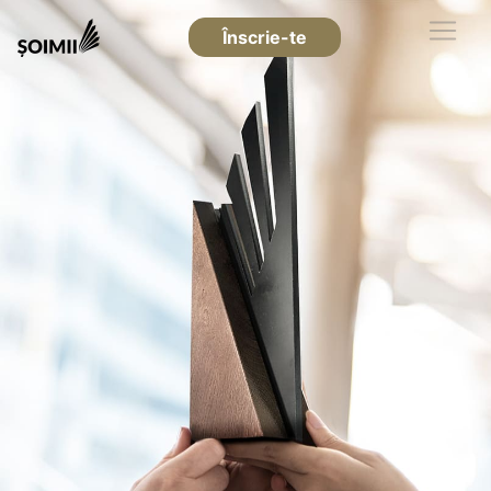
Înscrie-te