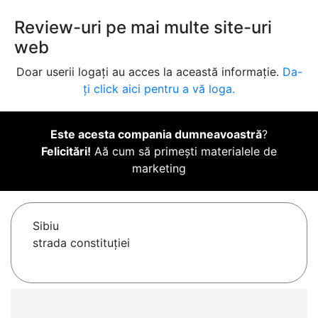
Review-uri pe mai multe site-uri
web
Doar userii logați au acces la această informație.
Da-
ți click aici pentru a vă loga.
Este acesta compania dumneavoastră
?
Felicitări!
Aă cum să primești materialele de
marketing
Sibiu
strada constituției