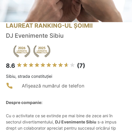
LAUREAT RANKING-UL ȘOIMII
DJ Evenimente Sibiu
8.6
(7)
Sibiu, strada constituției
Afișează numărul de telefon
Despre companie:
Cu o activitate ce se extinde pe mai bine de zece ani în
sectorul divertismentului,
DJ Evenimente Sibiu
s-a impus
drept un colaborator apreciat pentru succesul oricărui tip