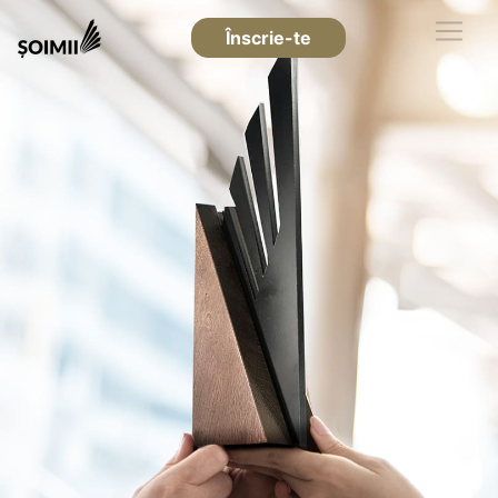
Înscrie-te