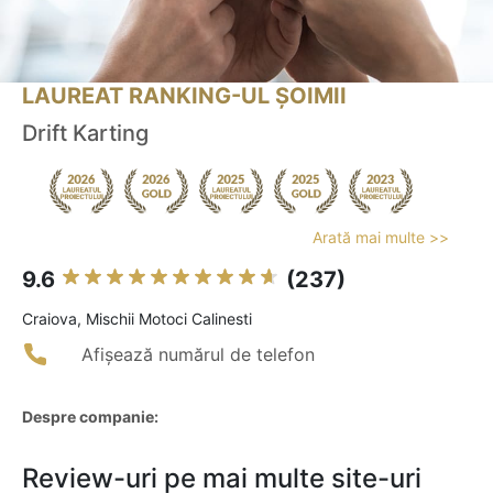
LAUREAT RANKING-UL ȘOIMII
Drift Karting
Arată mai multe >>
9.6
(237)
Craiova, Mischii Motoci Calinesti
Afișează numărul de telefon
Despre companie:
Review-uri pe mai multe site-uri