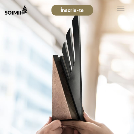
Înscrie-te