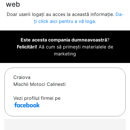
web
Doar userii logați au acces la această informație.
Da-
ți click aici pentru a vă loga.
Este acesta compania dumneavoastră
?
Felicitări!
Aă cum să primești materialele de
marketing
Craiova
Mischii Motoci Calinesti
Vezi profilul firmei pe