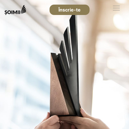
Înscrie-te