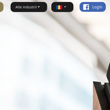
Login
Alte industrii