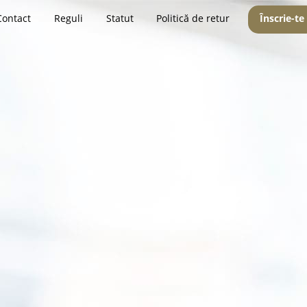
Contact
Reguli
Statut
Politică de retur
Înscrie-te