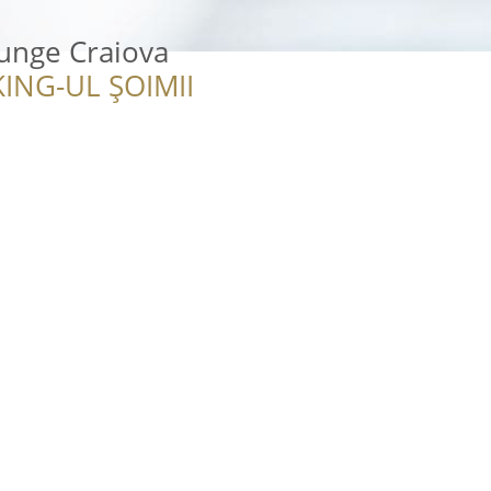
unge Craiova
ING-UL ȘOIMII