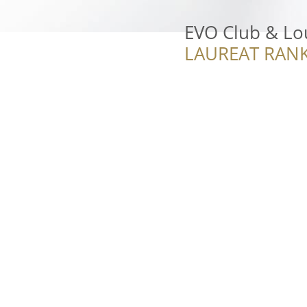
EVO Club & Lo
LAUREAT RANK