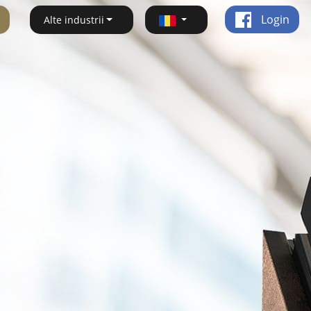
Login
Alte industrii