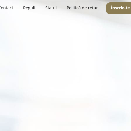
Contact
Reguli
Statut
Politică de retur
Înscrie-te