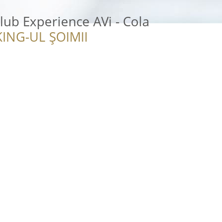
lub Experience AVi - Cola
ING-UL ȘOIMII