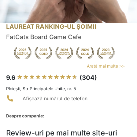
LAUREAT RANKING-UL ȘOIMII
FatCats Board Game Cafe
Arată mai multe >>
9.6
(304)
Ploieşti, Str Principatele Unite, nr. 5
Afișează numărul de telefon
Despre companie:
Review-uri pe mai multe site-uri