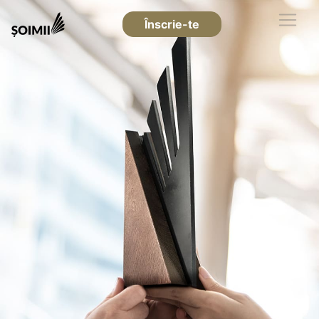
Înscrie-te