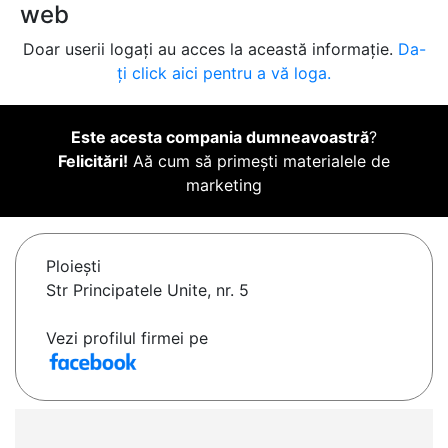
web
Doar userii logați au acces la această informație.
Da-
ți click aici pentru a vă loga.
Este acesta compania dumneavoastră
?
Felicitări!
Aă cum să primești materialele de
marketing
Ploieşti
Str Principatele Unite, nr. 5
Vezi profilul firmei pe