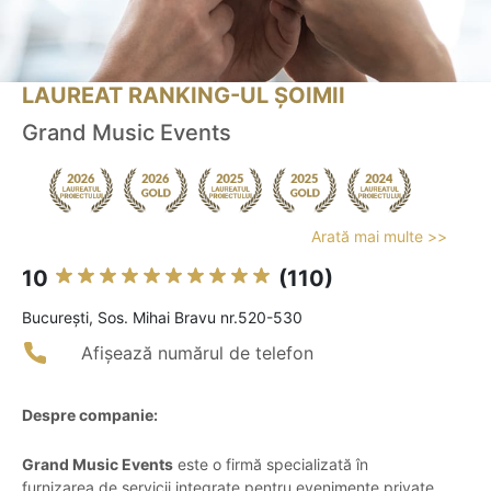
LAUREAT RANKING-UL ȘOIMII
Grand Music Events
Arată mai multe >>
10
(110)
Bucureşti, Sos. Mihai Bravu nr.520-530
Afișează numărul de telefon
Despre companie:
Grand Music Events
este o firmă specializată în
furnizarea de servicii integrate pentru evenimente private