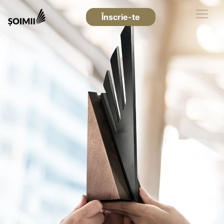
Înscrie-te