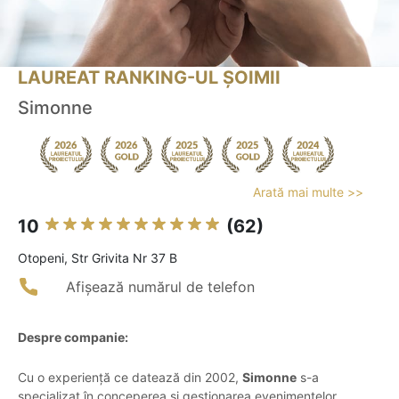
LAUREAT RANKING-UL ȘOIMII
Simonne
Arată mai multe >>
10
(62)
Otopeni, Str Grivita Nr 37 B
Afișează numărul de telefon
Despre companie:
Cu o experiență ce datează din 2002,
Simonne
s-a
specializat în conceperea și gestionarea evenimentelor