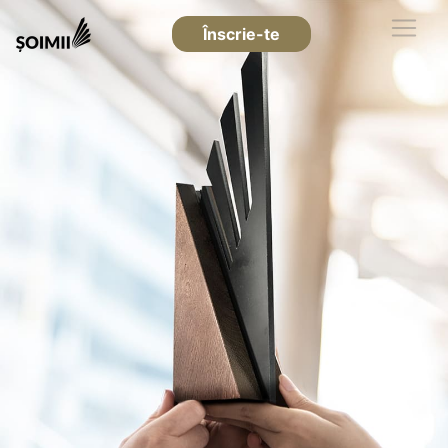
Înscrie-te