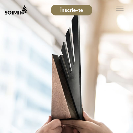
Înscrie-te