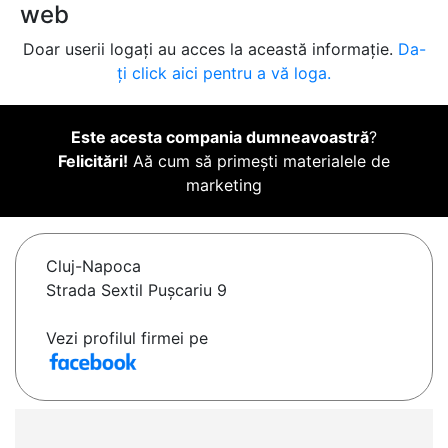
web
Doar userii logați au acces la această informație.
Da-
ți click aici pentru a vă loga.
Este acesta compania dumneavoastră
?
Felicitări!
Aă cum să primești materialele de
marketing
Cluj-Napoca
Strada Sextil Pușcariu 9
Vezi profilul firmei pe