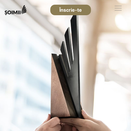
Înscrie-te