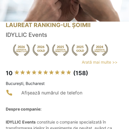
LAUREAT RANKING-UL ȘOIMII
IDYLLIC Events
Arată mai multe >>
10
(158)
Bucureşti, Bucharest
Afișează numărul de telefon
Despre companie:
IDYLLIC Events
constituie o companie specializată în
transformarea ideilor în evenimente de neuitat, având ca