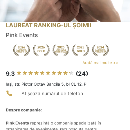
LAUREAT RANKING-UL ȘOIMII
Pink Events
Arată mai multe >>
9.3
(24)
Iaşi, str. Pictor Octav Bancila 5, bl CL 12, P
Afișează numărul de telefon
Despre companie:
Pink Events
reprezintă o companie specializată în
organizarea de evenimente, recunoscută pentru