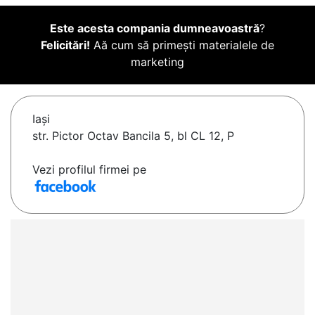
Este acesta compania dumneavoastră
?
Felicitări!
Aă cum să primești materialele de
marketing
Iaşi
str. Pictor Octav Bancila 5, bl CL 12, P
Vezi profilul firmei pe