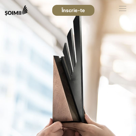
Înscrie-te