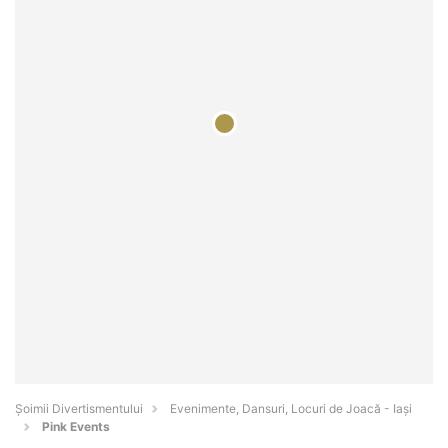
Şoimii Divertismentului
Evenimente, Dansuri, Locuri de Joacă - Iaşi
Pink Events