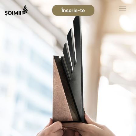
Înscrie-te