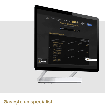
Gasește un specialist