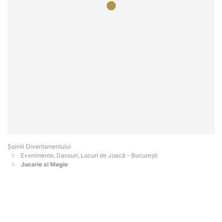
Şoimii Divertismentului
Evenimente, Dansuri, Locuri de Joacă - Bucureşti
Jucarie si Magie