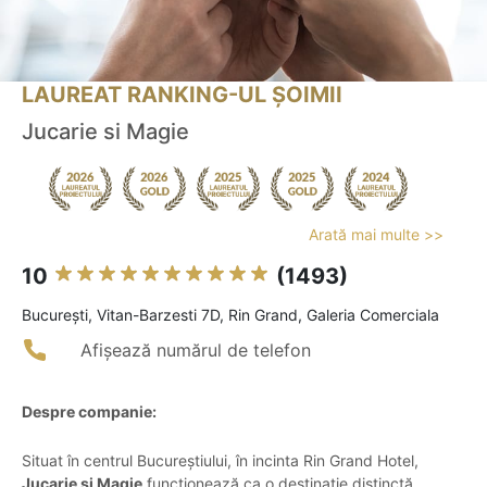
LAUREAT RANKING-UL ȘOIMII
Jucarie si Magie
Arată mai multe >>
10
(1493)
Bucureşti, Vitan-Barzesti 7D, Rin Grand, Galeria Comerciala
Afișează numărul de telefon
Despre companie:
Situat în centrul Bucureștiului, în incinta Rin Grand Hotel,
Jucarie si Magie
funcționează ca o destinație distinctă