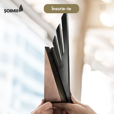
Înscrie-te