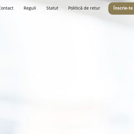
Contact
Reguli
Statut
Politică de retur
Înscrie-te