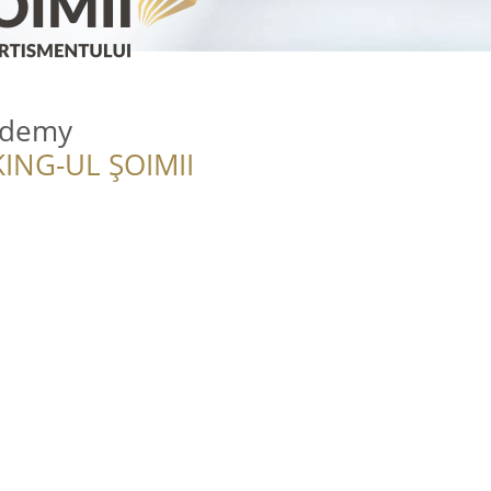
ademy
ING-UL ȘOIMII