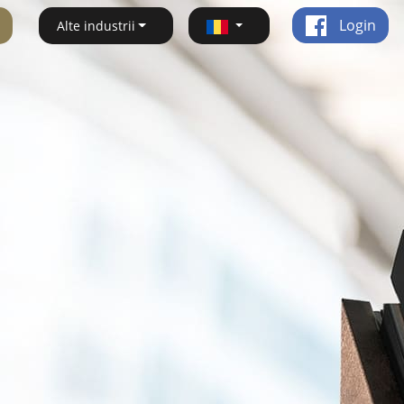
Login
Alte industrii