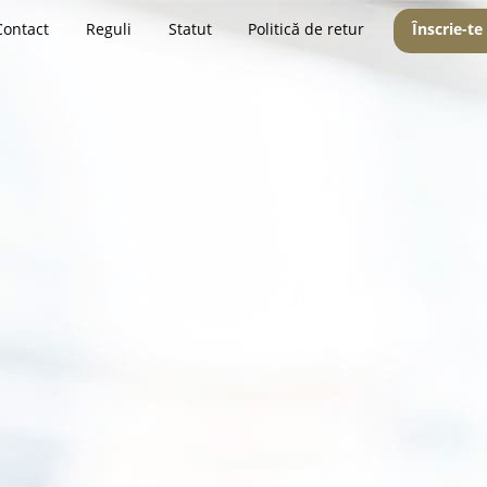
Contact
Reguli
Statut
Politică de retur
Înscrie-te