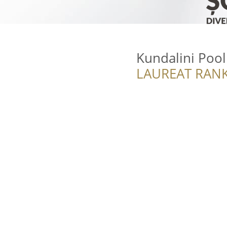
Kundalini Poo
LAUREAT RANK