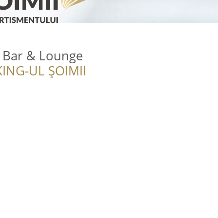
l Bar & Lounge
ING-UL ȘOIMII