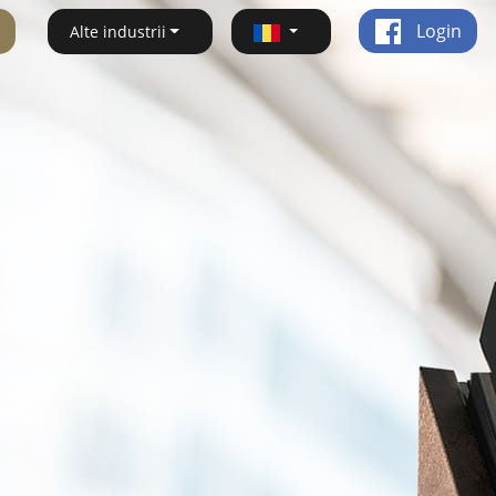
Login
Alte industrii