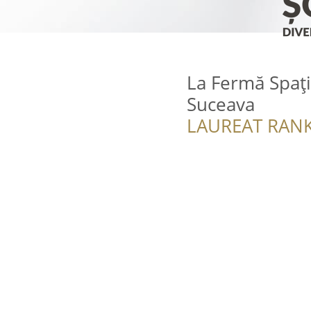
La Fermă Spați
Suceava
LAUREAT RANK