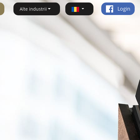
Login
Alte industrii