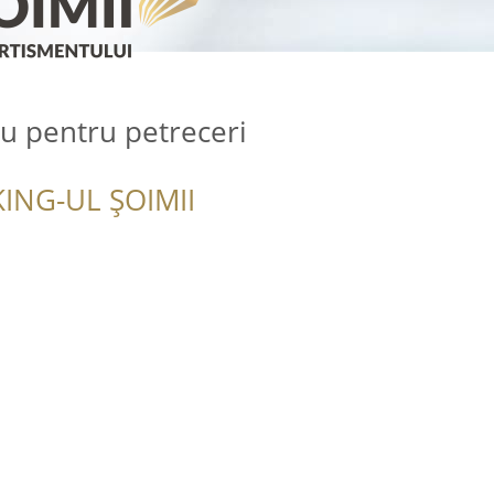
u pentru petreceri
ING-UL ȘOIMII