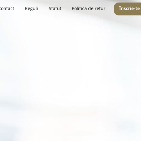
Contact
Reguli
Statut
Politică de retur
Înscrie-te