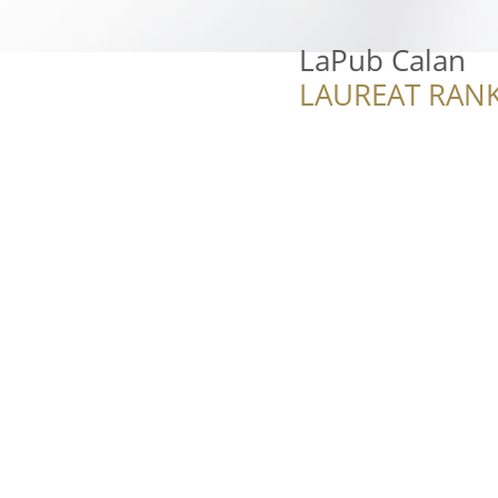
LaPub Calan
LAUREAT RANK