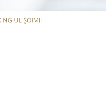
ING-UL ȘOIMII