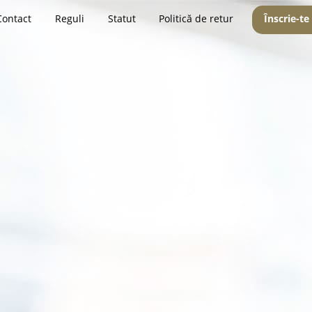
Contact
Reguli
Statut
Politică de retur
Înscrie-te