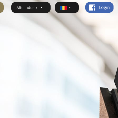
Login
Alte industrii