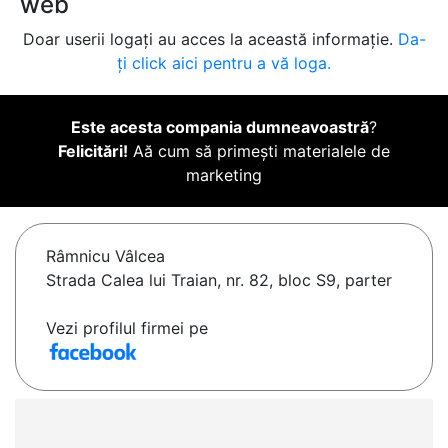
web
Doar userii logați au acces la această informație.
Da-
ți click aici pentru a vă loga.
Este acesta compania dumneavoastră
?
Felicitări!
Aă cum să primești materialele de
marketing
Râmnicu Vâlcea
Strada Calea lui Traian, nr. 82, bloc S9, parter
Vezi profilul firmei pe