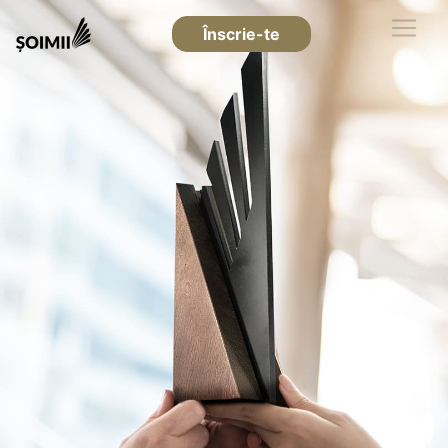
Înscrie-te