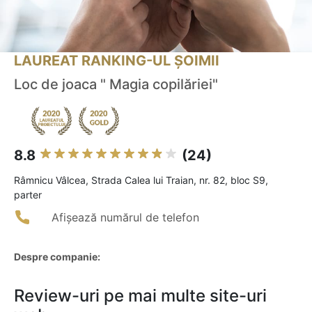
LAUREAT RANKING-UL ȘOIMII
Loc de joaca " Magia copilăriei"
8.8
(24)
Râmnicu Vâlcea, Strada Calea lui Traian, nr. 82, bloc S9,
parter
Afișează numărul de telefon
Despre companie:
Review-uri pe mai multe site-uri