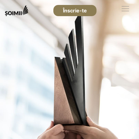
Înscrie-te