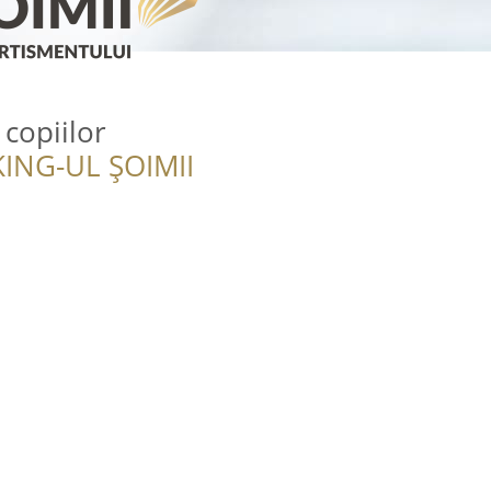
copiilor
ING-UL ȘOIMII