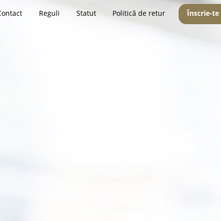
Contact
Reguli
Statut
Politică de retur
Înscrie-te