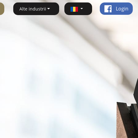
Login
Alte industrii