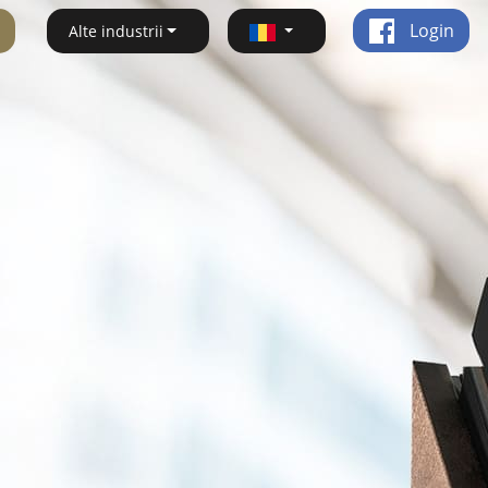
Login
Alte industrii