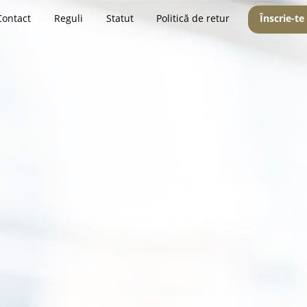
Contact
Reguli
Statut
Politică de retur
Înscrie-te