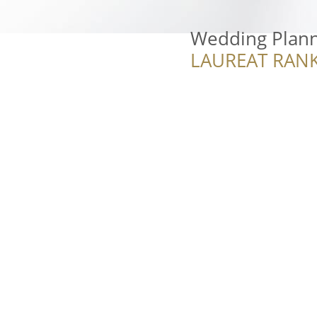
Wedding Plann
LAUREAT RANK