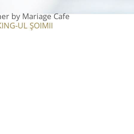
er by Mariage Cafe
ING-UL ȘOIMII