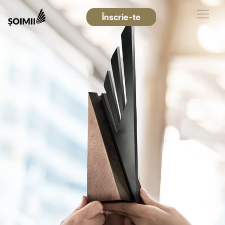
Înscrie-te