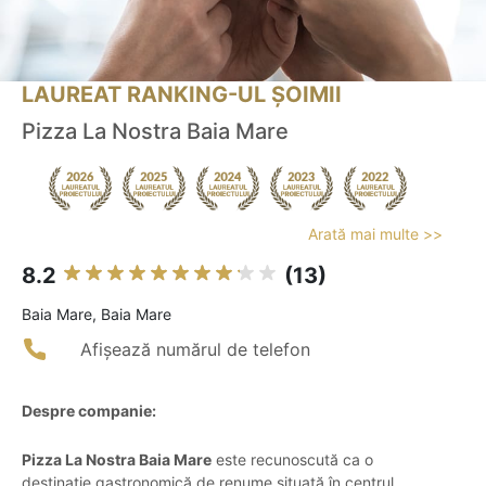
LAUREAT RANKING-UL ȘOIMII
Pizza La Nostra Baia Mare
Arată mai multe >>
8.2
(13)
Baia Mare, Baia Mare
Afișează numărul de telefon
Despre companie:
Pizza La Nostra Baia Mare
este recunoscută ca o
destinație gastronomică de renume situată în centrul