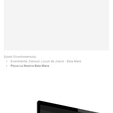
Şoimii Divertismentului
Evenimente, Dansuri, Locuri de Joacă - Baia Mare
Pizza La Nostra Baia Mare