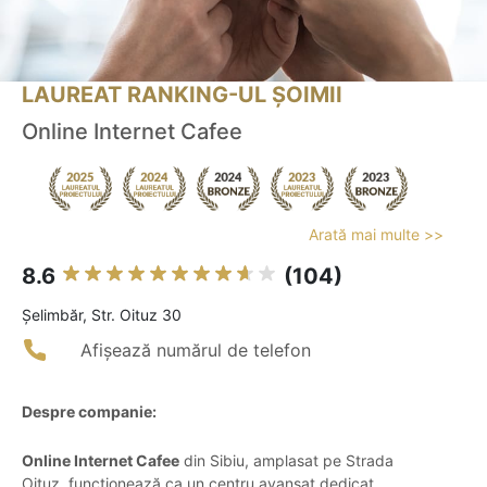
LAUREAT RANKING-UL ȘOIMII
Online Internet Cafee
Arată mai multe >>
8.6
(104)
Şelimbăr, Str. Oituz 30
Afișează numărul de telefon
Despre companie:
Online Internet Cafee
din Sibiu, amplasat pe Strada
Oituz, funcționează ca un centru avansat dedicat