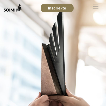
Înscrie-te