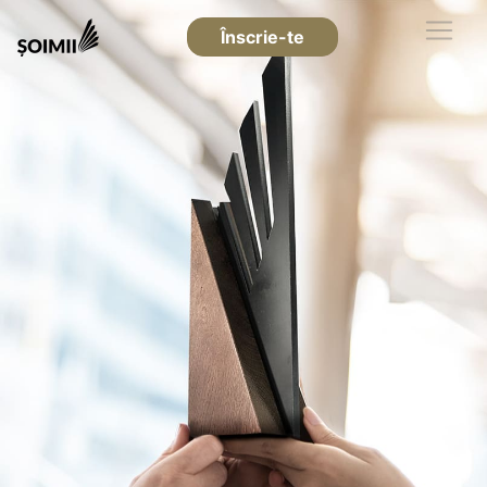
Înscrie-te