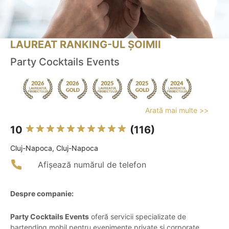
LAUREAT RANKING-UL ȘOIMII
Party Cocktails Events
Arată mai multe >>
10
(116)
Cluj-Napoca, Cluj-Napoca
Afișează numărul de telefon
Despre companie:
Party Cocktails Events
oferă servicii specializate de
bartending mobil pentru evenimente private și corporate