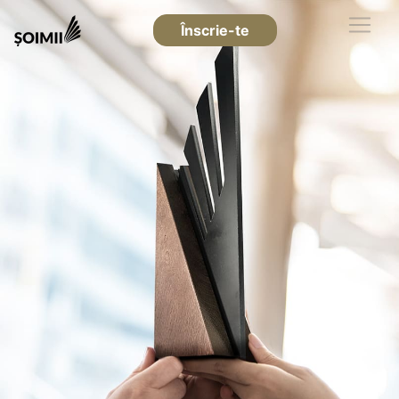
Înscrie-te