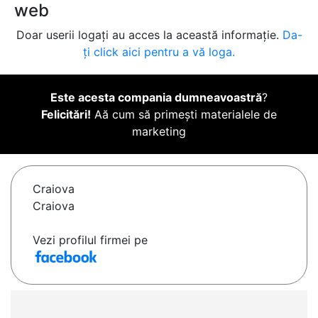
web
Doar userii logați au acces la această informație.
Da-
ți click aici pentru a vă loga.
Este acesta compania dumneavoastră
?
Felicitări!
Aă cum să primești materialele de
marketing
Craiova
Craiova
Vezi profilul firmei pe