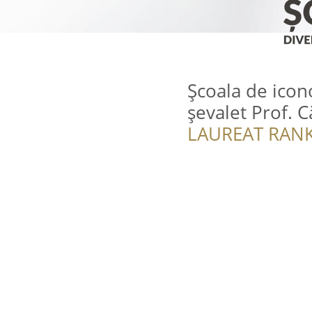
Școala de icono
șevalet Prof. 
LAUREAT RANK