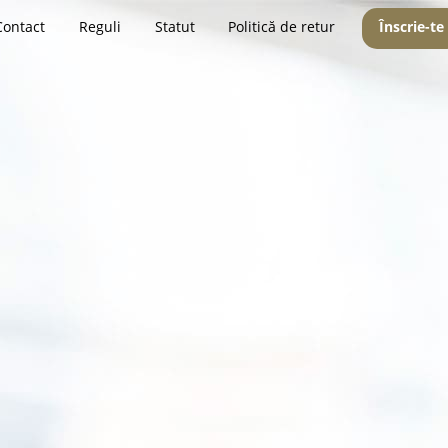
Contact
Reguli
Statut
Politică de retur
Înscrie-te