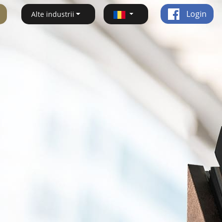
Login
Alte industrii