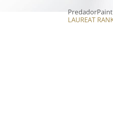
PredadorPaint
LAUREAT RANK