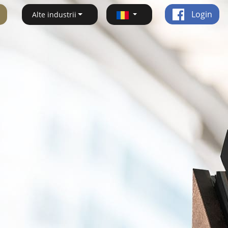
Login
Alte industrii