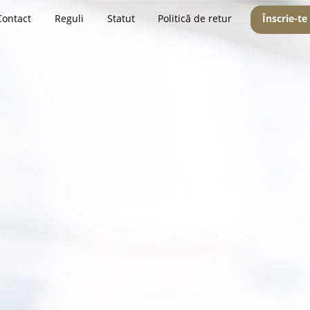
Contact
Reguli
Statut
Politică de retur
Înscrie-te