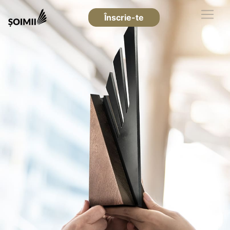
Înscrie-te