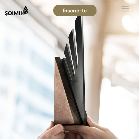
Înscrie-te