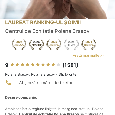
LAUREAT RANKING-UL ȘOIMII
Centrul de Echitatie Poiana Brasov
Arată mai multe >>
9
(1581)
Poiana Braşov, Poiana Brasov - Str. Mioritei
Afișează numărul de telefon
Despre companie:
Amplasat într-o regiune liniștită la marginea stațiunii Poiana
Brașov,
Centrul de echitație Poiana Brașov
se distinge ca